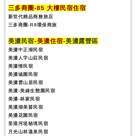
三多商圈
-85 大樓民宿住宿
新世代精品商務旅店
三多商圈-R8環保商旅
美濃民宿
-
美濃住宿
-
美濃露營區
美濃中正湖民宿
美濃人字山莊民宿
美濃情民宿
美濃涵園民宿
美濃雲山居民宿
美濃-美綠生態園民宿
美濃-林家民宿
美濃湖美茵民宿
美濃花園民宿
里港河堤秘境民宿
月光山林溫泉民宿