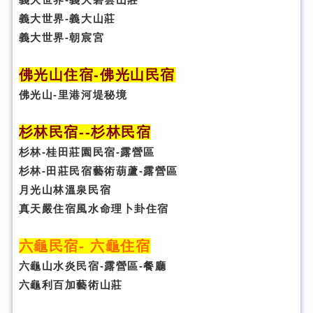
義大世界-義大山莊
義大世界-朝宸宮
佛光山住宿
-
佛光山民宿
佛光山-里港河堤秘境
杉林民宿
-
-杉林民宿
杉林-桂田莊園民宿-露營區
杉林-田莊民宿藝術葫蘆-露營區
月光山林溫泉民宿
真天嚴住宿風水命理卜卦
住宿
六龜民宿
-
六龜住宿
六龜山水炎民宿-露營區-
餐廳
六龜利百加藝術山莊