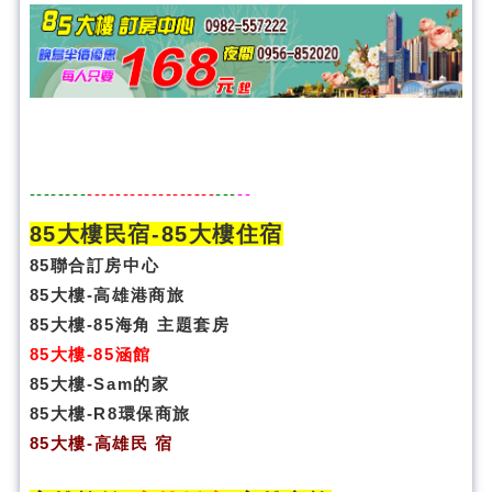
--------
------------------
---
--
85大樓民宿-
85大樓住宿
85聯合訂房中心
85大樓-高雄港商旅
85大樓-85海角 主題套房
85大樓-85涵館
85大樓-Sam的家
85大樓-R8環保商旅
85大樓
-
高雄民 宿