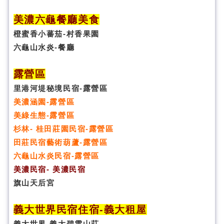
美濃六龜餐廳美食
橙蜜香小蕃茄-村香果園
六龜山水炎-餐廳
露營區
里港河堤秘境民宿-露營區
美濃涵園-露營區
美綠生態-露營區
杉林- 桂田莊園民宿-露營區
田莊民宿藝術葫蘆-露營區
六龜山水炎民宿-露營區
美濃民宿- 美濃民宿
旗山天后宮
義大世界民宿
住宿
-義大租屋
義大世界-義大碧雲山莊