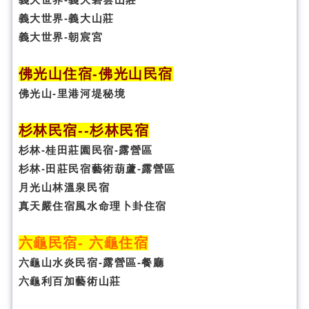
義大世界-義大山莊
義大世界-朝宸宮
佛光山住宿
-
佛光山民宿
佛光山-里港河堤秘境
杉林民宿
-
-杉林民宿
杉林-桂田莊園民宿-露營區
杉林-田莊民宿藝術葫蘆-露營區
月光山林溫泉民宿
真天嚴住宿風水命理卜卦
住宿
六龜民宿
-
六龜住宿
六龜山水炎民宿-露營區-
餐廳
六龜利百加藝術山莊