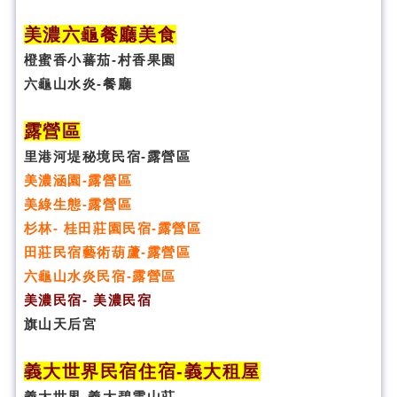
美濃六龜餐廳美食
橙蜜香小蕃茄-村香果園
六龜山水炎-餐廳
露營區
里港河堤秘境民宿-露營區
美濃涵園-露營區
美綠生態-露營區
杉林- 桂田莊園民宿-露營區
田莊民宿藝術葫蘆-露營區
六龜山水炎民宿-露營區
美濃民宿- 美濃民宿
旗山天后宮
義大世界民宿
住宿
-義大租屋
義大世界-義大碧雲山莊