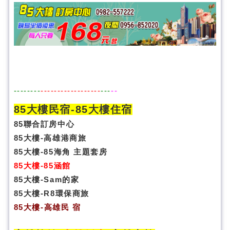
--------
------------------
---
--
85大樓民宿-
85大樓住宿
85聯合訂房中心
85大樓-高雄港商旅
85大樓-85海角 主題套房
85大樓-85涵館
85大樓-Sam的家
85大樓-R8環保商旅
85大樓
-
高雄民 宿