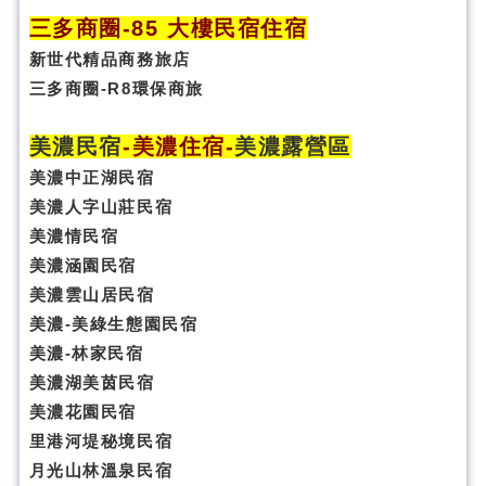
三多商圈
-85 大樓民宿住宿
新世代精品商務旅店
三多商圈-R8環保商旅
美濃民宿
-
美濃住宿
-
美濃露營區
美濃中正湖民宿
美濃人字山莊民宿
美濃情民宿
美濃涵園民宿
美濃雲山居民宿
美濃-美綠生態園民宿
美濃-林家民宿
美濃湖美茵民宿
美濃花園民宿
里港河堤秘境民宿
月光山林溫泉民宿