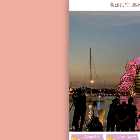
高雄民宿-高雄住宿