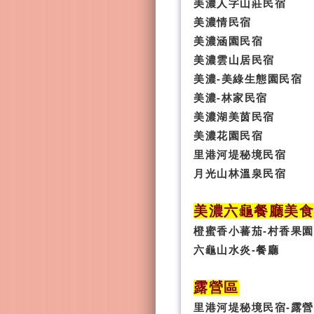
美濃人字山莊民宿
美濃情民宿
美濃涵園民宿
美濃雲山居民宿
美濃-美綠生態園民宿
美濃-林家民宿
美濃湖美茵民宿
美濃花園民宿
里港河堤秘境民宿
月光山林溫泉民宿
美濃六龜餐廳美
橙蜜香小蕃茄-村香果園
六龜山水炎-餐廳
露營區
里港河堤秘境民宿-露