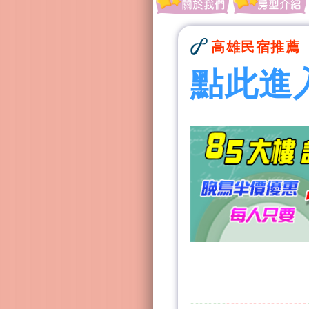
高雄民宿推薦
點此進
--------
------------------