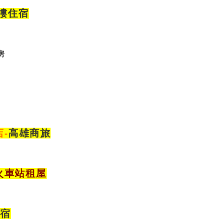
大樓住宿
房
店
-
高雄商旅
火車站租屋
住宿