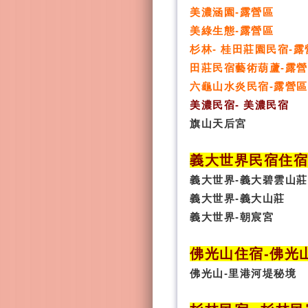
美濃涵園-露營區
美綠生態-露營區
杉林- 桂田莊園民宿-露
田莊民宿藝術葫蘆-露
六龜山水炎民宿-露營區
美濃民宿- 美濃民宿
旗山天后宮
義大世界民宿
住
義大世界-義大碧雲山莊
義大世界-義大山莊
義大世界-朝宸宮
佛光山住宿
-
佛光
佛光山-里港河堤秘境