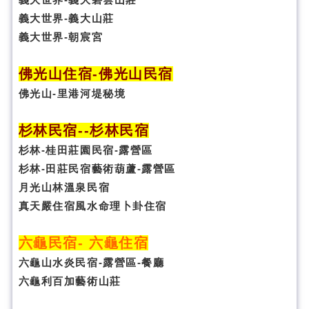
義大世界-義大山莊
義大世界-朝宸宮
佛光山住宿
-
佛光山民宿
佛光山-里港河堤秘境
杉林民宿
-
-杉林民宿
杉林-桂田莊園民宿-露營區
杉林-田莊民宿藝術葫蘆-露營區
月光山林溫泉民宿
真天嚴住宿風水命理卜卦
住宿
六龜民宿
-
六龜住宿
六龜山水炎民宿-露營區-
餐廳
六龜利百加藝術山莊