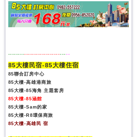
--------
------------------
---
--
85大樓民宿-
85大樓住宿
85聯合訂房中心
85大樓-高雄港商旅
85大樓-85海角 主題套房
85大樓-85涵館
85大樓-Sam的家
85大樓-R8環保商旅
85大樓
-
高雄民 宿