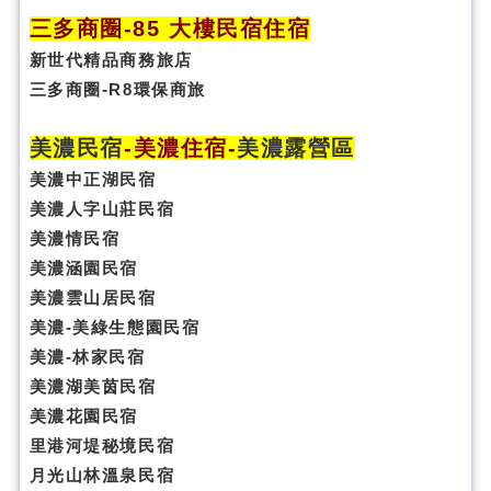
三多商圈
-85 大樓民宿住宿
新世代精品商務旅店
三多商圈-R8環保商旅
美濃民宿
-
美濃住宿
-
美濃露營區
美濃中正湖民宿
美濃人字山莊民宿
美濃情民宿
美濃涵園民宿
美濃雲山居民宿
美濃-美綠生態園民宿
美濃-林家民宿
美濃湖美茵民宿
美濃花園民宿
里港河堤秘境民宿
月光山林溫泉民宿