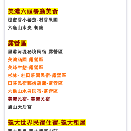
美濃六龜餐廳美食
橙蜜香小蕃茄-村香果園
六龜山水炎-餐廳
露營區
里港河堤秘境民宿-露營區
美濃涵園-露營區
美綠生態-露營區
杉林- 桂田莊園民宿-露營區
田莊民宿藝術葫蘆-露營區
六龜山水炎民宿-露營區
美濃民宿- 美濃民宿
旗山天后宮
義大世界民宿
住宿
-義大租屋
義大世界-義大碧雲山莊