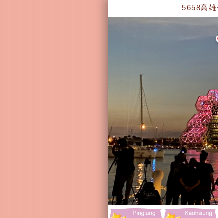
5658高雄一