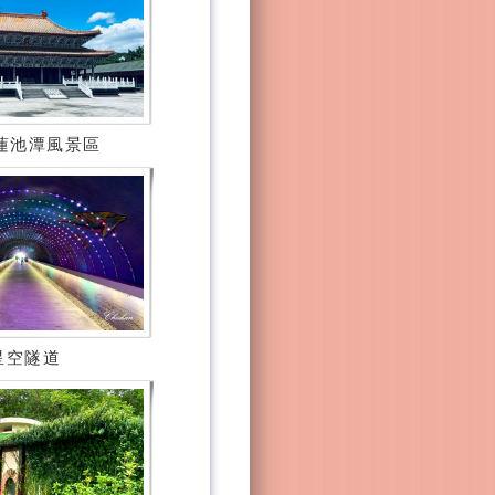
蓮池潭風景區
星空隧道