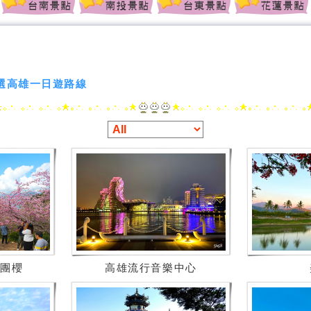
選高雄一日遊路線
集團櫻
高雄流行音樂中心