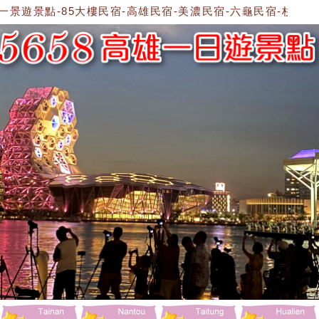
景遊景點-85大樓民宿-高雄民宿-美濃民宿-六龜民宿-杉林民宿-