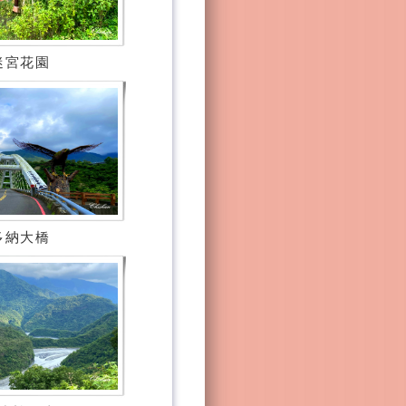
迷宮花園
多納大橋