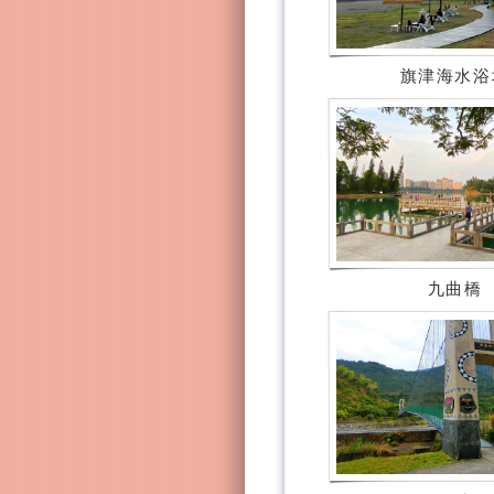
旗津海水浴
九曲橋