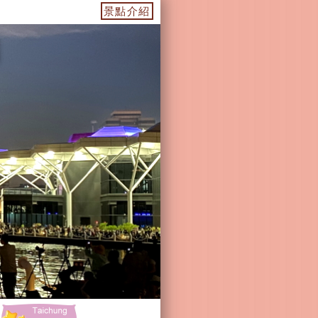
美濃景點-杉林景點-茂林景點-六龜景點
景點介紹