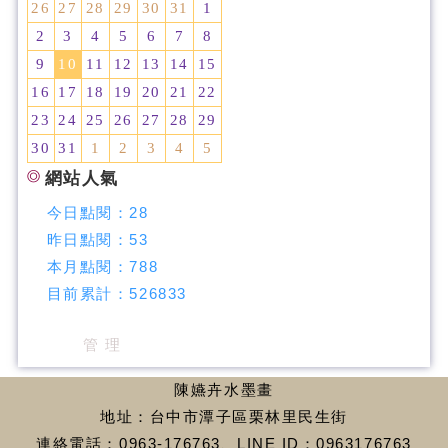
26
27
28
29
30
31
1
2
3
4
5
6
7
8
9
10
11
12
13
14
15
16
17
18
19
20
21
22
23
24
25
26
27
28
29
30
31
1
2
3
4
5
網站人氣
今日點閱：
28
昨日點閱：
53
本月點閱：
788
目前累計：
526833
管 理
陳嬿卉水墨畫
地址：台中市潭子區栗林里民生街
連絡電話：0963-176763、LINE ID：0963176763