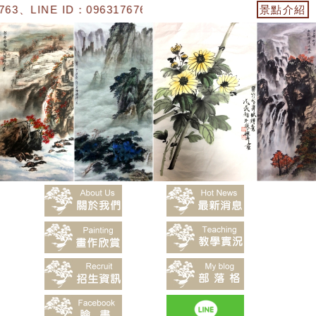
3、LINE ID：0963176763】「陳嬿卉水墨畫」
景點介紹