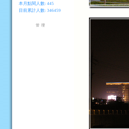
本月點閱人數:
445
目前累計人數:
346459
管 理