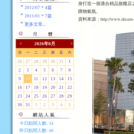
身打造一個適合精品旗艦店
2012/07 * 4篇
購物氣氛。
2011/01 * 7篇
資料來源：http://www.dream-m
更多文章...
2026年8月
<
>
日
一
二
三
四
五
六
26
27
28
29
30
31
1
2
3
4
5
6
7
8
9
10
11
12
13
14
15
16
17
18
19
20
21
22
23
24
25
26
27
28
29
30
31
1
2
3
4
5
今日點閱人數:
34
昨日點閱人數:
48