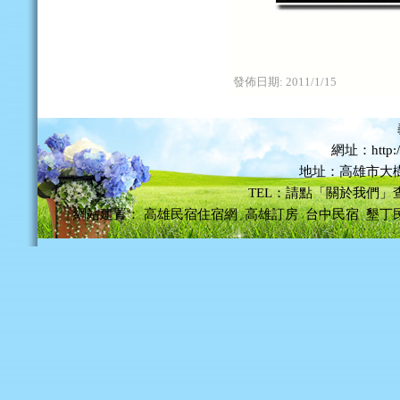
發佈日期:
2011/1/15
網址：http://
地址：高雄市大樹
TEL：請點「關於我們」
網站建置：
高雄民宿住宿網
高雄訂房
台中民宿
墾丁