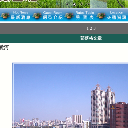
1
2
3
部落格文章
愛河