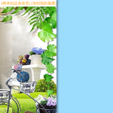
[將本站設為首頁]
[加到我的最愛]