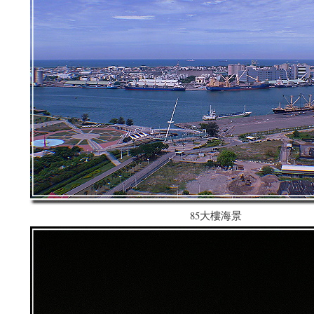
85大樓海景