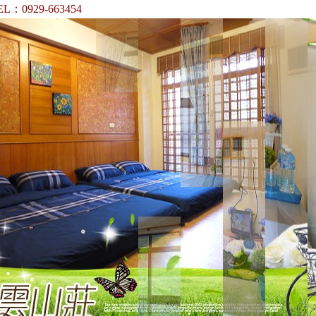
663454