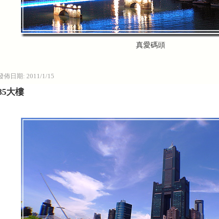
真愛碼頭
發佈日期:
2011/1/15
85大樓