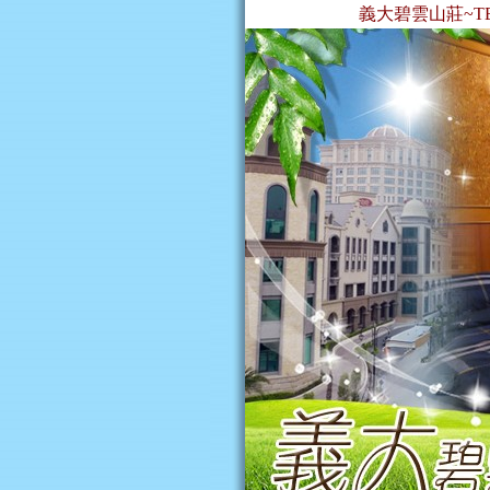
義大碧雲山莊~TEL：0929-