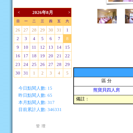
2026年8月
<
>
日
一
二
三
四
五
六
26
27
28
29
30
31
1
2
3
4
5
6
7
8
9
10
11
12
13
14
15
16
17
18
19
20
21
22
23
24
25
26
27
28
29
30
31
1
2
3
4
5
區 分
今日點閱人數:
15
熊寶貝四人房
昨日點閱人數:
65
備註：
本月點閱人數:
317
目前累計人數:
346331
管 理