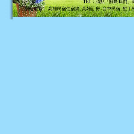
TEL：請點「關於我們」
網站建置：
高雄民宿住宿網
高雄訂房
台中民宿
墾丁