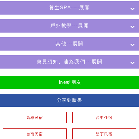
養生SPA----展開
戶外教學---展開
其他---展開
會員須知、連絡我們---展開
line給朋友
分享到臉書
高雄民宿
台中住宿
台南民宿
墾丁民宿