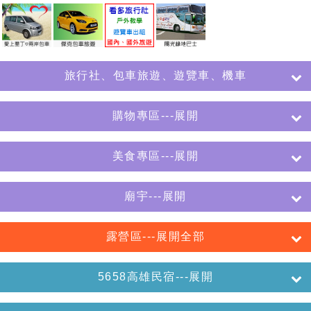
旅行社、包車旅遊、遊覽車、機車
購物專區---展開
美食專區---展開
廟宇---展開
露營區---展開全部
5658高雄民宿---展開