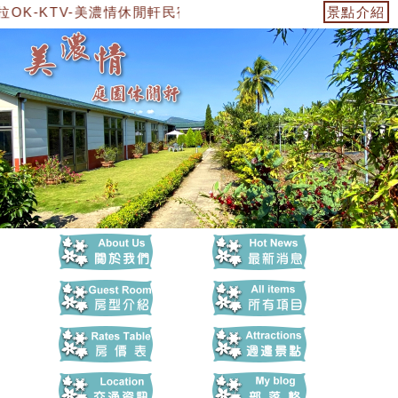
K-KTV-美濃情休閒軒民宿
景點介紹