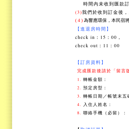
時間內未收到匯款訂
(3)
我們於收到訂金後，
( 4 )
為響應環保，本民宿
【進退房時間】
check in：15：00，
check out：11：00
【訂房資料】
完成匯款後請於「留言
1.
轉帳金額：
2.
預定房型：
3.
轉帳日期／帳號末五
4.
入住人姓名：
8.
聯絡手機（必留）：