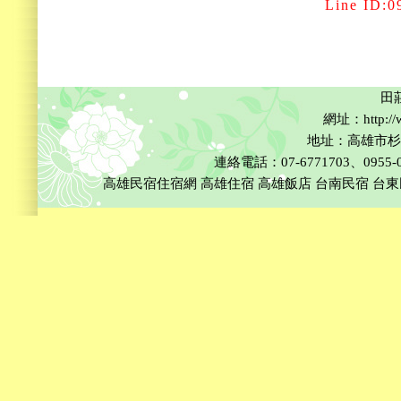
Line ID:0955
田
網址：http://w
地址：高雄市杉
連絡電話：07-6771703、0955-002
高雄民宿住宿網
高雄住宿
高雄飯店
台南民宿
台東